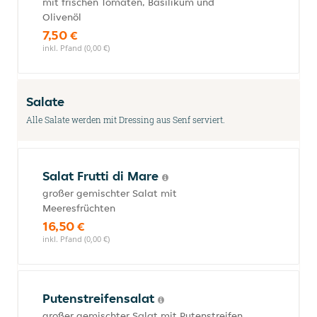
mit frischen Tomaten, Basilikum und
Olivenöl
7,50 €
inkl. Pfand (0,00 €)
Salate
Alle Salate werden mit Dressing aus Senf serviert.
Salat Frutti di Mare
großer gemischter Salat mit
Meeresfrüchten
16,50 €
inkl. Pfand (0,00 €)
Putenstreifensalat
großer gemischter Salat mit Putenstreifen