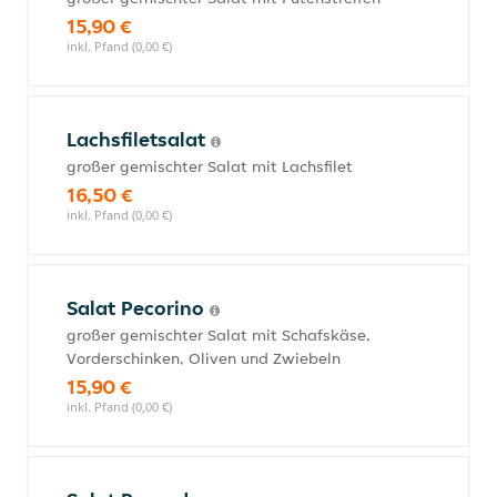
15,90 €
inkl. Pfand (0,00 €)
Lachsfiletsalat
großer gemischter Salat mit Lachsfilet
16,50 €
inkl. Pfand (0,00 €)
Salat Pecorino
großer gemischter Salat mit Schafskäse,
Vorderschinken, Oliven und Zwiebeln
15,90 €
inkl. Pfand (0,00 €)