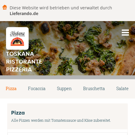
Diese Website wird betrieben und verwaltet durch
Lieferando.de
TOSKANA
RISTORANTE
PIZZERIA
Pizza
Focaccia
Suppen
Bruschetta
Salate
Pizza
Alle Pizzen werden mit Tomatensauce und Käse zubereitet.