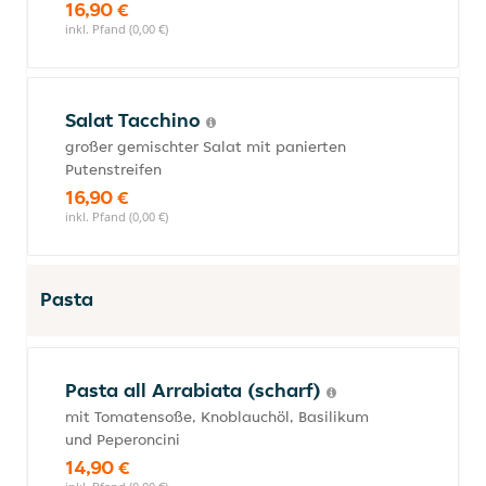
16,90 €
inkl. Pfand (0,00 €)
Salat Tacchino
großer gemischter Salat mit panierten
Putenstreifen
16,90 €
inkl. Pfand (0,00 €)
Pasta
Pasta all Arrabiata (scharf)
mit Tomatensoße, Knoblauchöl, Basilikum
und Peperoncini
14,90 €