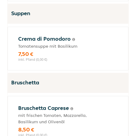
Suppen
Crema di Pomodoro
Tomatensuppe mit Basilikum
7,50 €
inkl. Pfand (0,00 €)
Bruschetta
Bruschetta Caprese
mit frischen Tomaten, Mozzarella,
Basilikum und Olivenöl
8,50 €
inkl. Pfand (0,00 €)