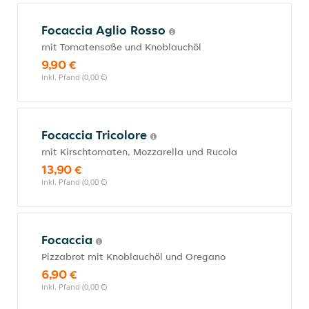
Focaccia Aglio Rosso
mit Tomatensoße und Knoblauchöl
9,90 €
inkl. Pfand (0,00 €)
Focaccia Tricolore
mit Kirschtomaten, Mozzarella und Rucola
13,90 €
inkl. Pfand (0,00 €)
Focaccia
Pizzabrot mit Knoblauchöl und Oregano
6,90 €
inkl. Pfand (0,00 €)