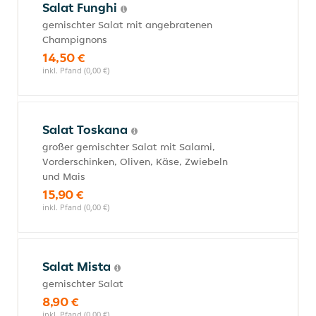
Salat Funghi
gemischter Salat mit angebratenen
Champignons
14,50 €
inkl. Pfand (0,00 €)
Salat Toskana
großer gemischter Salat mit Salami,
Vorderschinken, Oliven, Käse, Zwiebeln
und Mais
15,90 €
inkl. Pfand (0,00 €)
Salat Mista
gemischter Salat
8,90 €
inkl. Pfand (0,00 €)