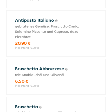
Antipasto Italiano
gebratenes Gemüse, Prosciutto Crudo,
Salamino Piccante und Caprese, dazu
Pizzabrot
20,90 €
inkl. Pfand (0,00 €)
Bruschetta Abbruzzese
mit Knoblauchöl und Olivenöl
6,50 €
inkl. Pfand (0,00 €)
Bruschetta